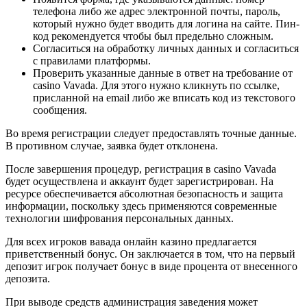
телефона либо же адрес электронной почты, пароль,
который нужно будет вводить для логина на сайте. Пин-
код рекомендуется чтобы был предельно сложным.
Согласиться на обработку личных данных и согласиться
с правилами платформы.
Проверить указанные данные в ответ на требование от
casino Vavada. Для этого нужно кликнуть по ссылке,
присланной на email либо же вписать код из текстового
сообщения.
Во время регистрации следует предоставлять точные данные.
В противном случае, заявка будет отклонена.
После завершения процедур, регистрация в casino Vavada
будет осуществлена и аккаунт будет зарегистрирован. На
ресурсе обеспечивается абсолютная безопасность и защита
информации, поскольку здесь применяются современные
технологии шифрования персональных данных.
Для всех игроков вавада онлайн казино предлагается
приветственный бонус. Он заключается в том, что на первый
депозит игрок получает бонус в виде процента от внесенного
депозита.
При выводе средств администрация заведения может