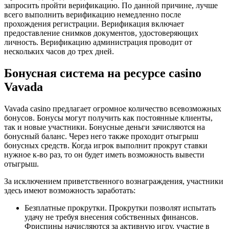
запросить пройти верификацию. По данной причине, лучше
всего выполнить верификацию немедленно после
прохождения регистрации. Верификация включает
предоставление снимков документов, удостоверяющих
личность. Верификацию администрация проводит от
нескольких часов до трех дней.
Бонусная система на ресурсе casino
Vavada
Vavada casino предлагает огромное количество всевозможных
бонусов. Бонусы могут получить как постоянные клиенты,
так и новые участники. Бонусные деньги зачисляются на
бонусный баланс. Через него также проходит отыгрыш
бонусных средств. Когда игрок выполнит прокрут ставки
нужное к-во раз, то он будет иметь возможность вывести
отыгрыш.
За исключением приветственного вознаграждения, участники
здесь имеют возможность заработать:
Безплатные прокрутки. Прокрутки позволят испытать
удачу не требуя внесения собственных финансов.
Фриспины начисляются за активную игру, участие в