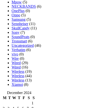
Mpow
(5)
NECKBANDS
(6)
OnePlus
(0)
Oppo
(5)
Samsung
(5)
Sennheiser
(11)
SkullCandy
(11)
Sony
(7)
SoundPeats
(0)
Tronsmart
(6)
Uncategorized
(46)
Verbatim
(6)
vivo
(0)
Wire
(0)
Wired
(29)
Wired
(16)
Wireless
(19)
Wireless
(44)
Wireless
(13)
Xiamoi
(8)
December 2024
M
T
W
T
F
S
S
1