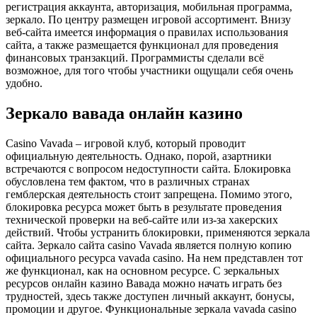
регистрация аккаунта, авторизация, мобильная программа,
зеркало. По центру размещен игровой ассортимент. Внизу
веб-сайта имеется информация о правилах использования
сайта, а также размещается функционал для проведения
финансовых транзакций. Программисты сделали всё
возможное, для того чтобы участники ощущали себя очень
удобно.
Зеркало вавада онлайн казино
Casino Vavada – игровой клуб, который проводит
официальную деятельность. Однако, порой, азартники
встречаются с вопросом недоступности сайта. Блокировка
обусловлена тем фактом, что в различных странах
гемблерская деятельность стоит запрещена. Помимо этого,
блокировка ресурса может быть в результате проведения
технической проверки на веб-сайте или из-за хакерских
действий. Чтобы устранить блокировки, применяются зеркала
сайта. Зеркало сайта casino Vavada является полную копию
официального ресурса vavada casino. На нем представлен тот
же функционал, как на основном ресурсе. С зеркальных
ресурсов онлайн казино Вавада можно начать играть без
трудностей, здесь также доступен личный аккаунт, бонусы,
промоции и другое. Функциональные зеркала vavada casino