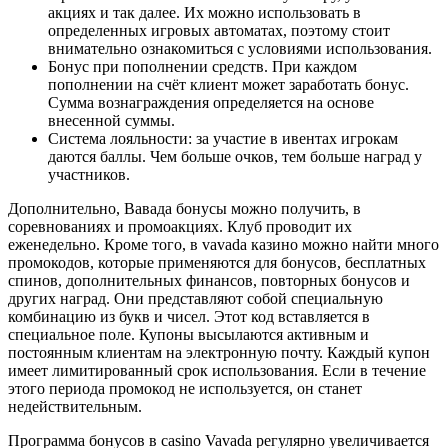
акциях и так далее. Их можно использовать в
определенных игровых автоматах, поэтому стоит
внимательно ознакомиться с условиями использования.
Бонус при пополнении средств. При каждом
пополнении на счёт клиент может заработать бонус.
Сумма вознаграждения определяется на основе
внесенной суммы.
Система лояльности: за участие в ивентах игрокам
даются баллы. Чем больше очков, тем больше наград у
участников.
Дополнительно, Вавада бонусы можно получить, в
соревнованиях и промоакциях. Клуб проводит их
еженедельно. Кроме того, в vavada казино можно найти много
промокодов, которые применяются для бонусов, бесплатных
спинов, дополнительных финансов, повторных бонусов и
других наград. Они представляют собой специальную
комбинацию из букв и чисел. Этот код вставляется в
специальное поле. Купоны высылаются активным и
постоянным клиентам на электронную почту. Каждый купон
имеет лимитированный срок использования. Если в течение
этого периода промокод не используется, он станет
недействительным.
Программа бонусов в casino Vavada регулярно увеличивается