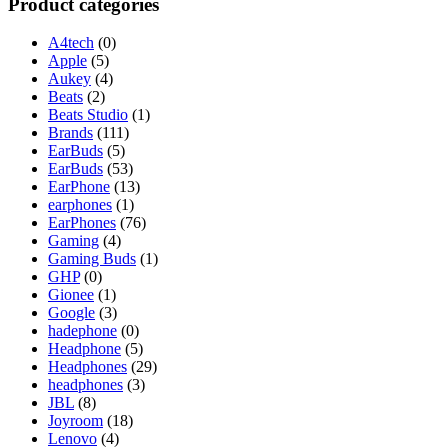
Product categories
A4tech
(0)
Apple
(5)
Aukey
(4)
Beats
(2)
Beats Studio
(1)
Brands
(111)
EarBuds
(5)
EarBuds
(53)
EarPhone
(13)
earphones
(1)
EarPhones
(76)
Gaming
(4)
Gaming Buds
(1)
GHP
(0)
Gionee
(1)
Google
(3)
hadephone
(0)
Headphone
(5)
Headphones
(29)
headphones
(3)
JBL
(8)
Joyroom
(18)
Lenovo
(4)