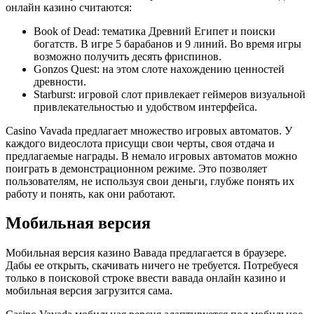
онлайн казино считаются:
Book of Dead: тематика Древний Египет и поиски
богатств. В игре 5 барабанов и 9 линий. Во время игры
возможно получить десять фриспинов.
Gonzos Quest: на этом слоте нахождению ценностей
древности.
Starburst: игровой слот привлекает геймеров визуальной
привлекательностью и удобством интерфейса.
Casino Vavada предлагает множество игровых автоматов. У
каждого видеослота присущи свои черты, своя отдача и
предлагаемые награды. В немало игровых автоматов можно
поиграть в демонстрационном режиме. Это позволяет
пользователям, не используя свои деньги, глубже понять их
работу и понять, как они работают.
Мобильная версия
Мобильная версия казино Вавада предлагается в браузере.
Дабы ее открыть, скачивать ничего не требуется. Потребуеся
только в поисковой строке ввести вавада онлайн казино и
мобильная версия загрузится сама.