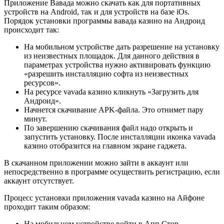
Приложение Вавада можно скачать как для портативных
устройств на Android, так и для устройств на базе iOs.
Порядок установки программы вавада казино на Андроид
происходит так:
На мобильном устройстве дать разрешение на установку
из неизвестных площадок. Для данного действия в
параметрах устройства нужно активировать функцию
«разрешить инсталляцию софта из неизвестных
ресурсов».
На ресурсе vavada казино кликнуть «Загрузить для
Андроид».
Начнется скачивание APK-файла. Это отнимет пару
минут.
По завершению скачивания файл надо открыть и
запустить установку. После инсталляции иконка vavada
казино отобразится на главном экране гаджета.
В скачанном приложении можно зайти в аккаунт или
непосредственно в программе осуществить регистрацию, если
аккаунт отсутствует.
Процесс установки приложения vavada казино на Айфоне
проходит таким образом:
На мобильном устройстве войти в Апп Стор.