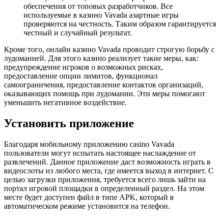
обеспечения от топовых разработчиков. Все
используемые в казино Vavada азартные игры
проверяются на честность. Таким образом гарантируется
честный и случайный результат.
Кроме того, онлайн казино Vavada проводит строгую борьбу с
лудоманией. Для этого казино реализует такие меры, как:
предупреждение игроков о возможных рисках,
предоставление опции лимитов, функционал
самоограничения, предоставление контактов организаций,
оказывающих помощь при лудомании. Эти меры помогают
уменьшить негативное воздействие.
Установить приложение
Благодаря мобильному приложению casino Vavada
пользователи могут испытать настоящее наслаждение от
развлечений. Данное приложение даст возможность играть в
видеослоты из любого места, где имеется выход в интернет. С
целью загрузки приложения, требуется всего лишь зайти на
портал игровой площадки в определенный раздел. На этом
месте будет доступен файл в типе APK, который в
автоматическом режиме установится на телефон.