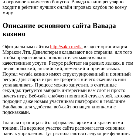
и огромное количество бонусов. Вавада казино регулярно
входит в рейтинг лучших онлайн игровых клубов по всему
миру.
Описание основного сайта Вавада
казино
Официальным сайтом
http://sakh.media
владеет организация
Моракон Лтд. Девелоперы вкладывают все старания, для того
чтобы предоставлять пользователям максимально
качественные услуги. Ресурс работает на разных языках, в том
числе польский, английский, немецкий и прочие языки.
Портал vavada казино имеет структурированный и понятный
ресурс. Для старта игры не требуется ничего скачивать или
устанавливать. Процесс можно запустить в считанные
секунды: требуется выбрать интересный вам слот и просто
начать игру. Веб-сайт снабжен понятной структурой, которая
подходит даже новым участникам платформы в гемблинге.
Вдобавок, для удобства, веб-сайт оснащен кнопками с
подсказками.
Главная страница сайта оформлена яркими и красочными
тонами. На верхнем участке сайта располагается основная
панель управления. Тут располагаются следующие функции: