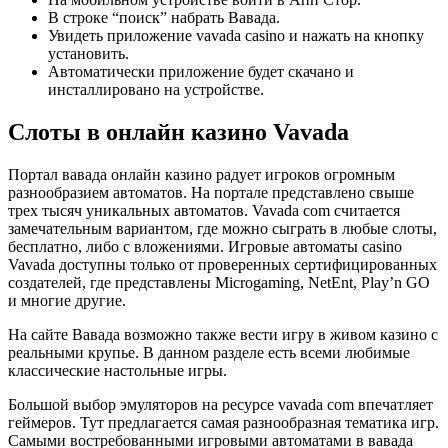
В строке “поиск” набрать Вавада.
Увидеть приложение vavada casino и нажать на кнопку
установить.
Автоматически приложение будет скачано и
инсталлировано на устройстве.
Слоты в онлайн казино Vavada
Портал вавада онлайн казино радует игроков огромным
разнообразием автоматов. На портале представлено свыше
трех тысяч уникальных автоматов. Vavada com считается
замечательным вариантом, где можно сыграть в любые слоты,
бесплатно, либо с вложениями. Игровые автоматы casino
Vavada доступны только от проверенных сертифицированных
создателей, где представлены Microgaming, NetEnt, Play’n GO
и многие другие.
На сайте Вавада возможно также вести игру в живом казино с
реальными крупье. В данном разделе есть всеми любимые
классические настольные игры.
Большой выбор эмуляторов на ресурсе vavada com впечатляет
геймеров. Тут предлагается самая разнообразная тематика игр.
Самыми востребованными игровыми автоматами в вавада