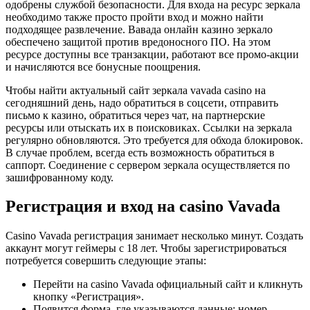
одобрены службой безопасности. Для входа на ресурс зеркала
необходимо также просто пройти вход и можно найти
подходящее развлечение. Вавада онлайн казино зеркало
обеспечено защитой против вредоносного ПО. На этом
ресурсе доступны все транзакции, работают все промо-акции
и начисляются все бонусные поощрения.
Чтобы найти актуальный сайт зеркала vavada casino на
сегодняшний день, надо обратиться в соцсети, отправить
письмо к казино, обратиться через чат, на партнерские
ресурсы или отыскать их в поисковиках. Ссылки на зеркала
регулярно обновляются. Это требуется для обхода блокировок.
В случае проблем, всегда есть возможность обратиться в
саппорт. Соединение с сервером зеркала осуществляется по
зашифрованному коду.
Регистрация и вход на casino Vavada
Casino Vavada регистрация занимает несколько минут. Создать
аккаунт могут геймеры с 18 лет. Чтобы зарегистрироваться
потребуется совершить следующие этапы:
Перейти на casino Vavada официальный сайт и кликнуть
кнопку «Регистрация».
Появится форма, где указываются данные: номер